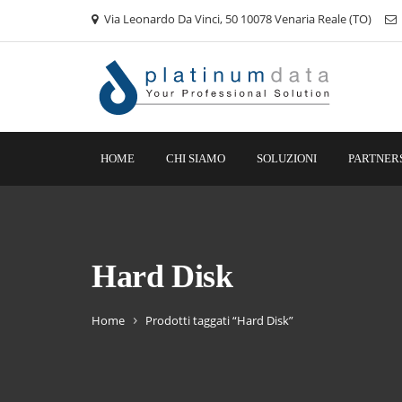
Via Leonardo Da Vinci, 50 10078 Venaria Reale (TO)
HOME
CHI SIAMO
SOLUZIONI
PARTNER
Hard Disk
Home
Prodotti taggati “Hard Disk”