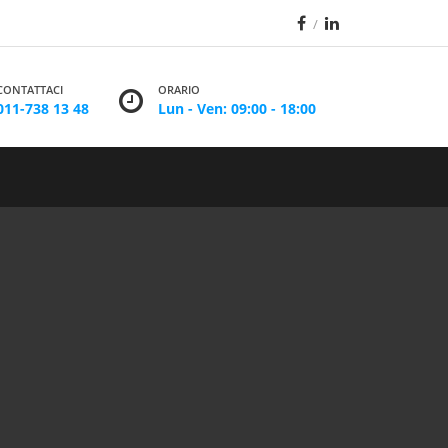
CONTATTACI
ORARIO
011-738 13 48
Lun - Ven: 09:00 - 18:00