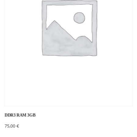
DDR3 RAM 3GB
75,00
€