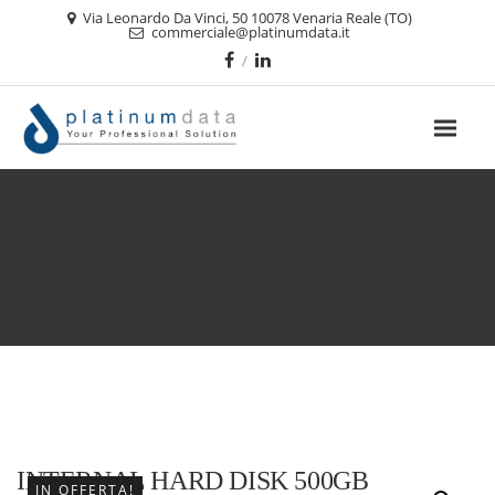
Via Leonardo Da Vinci, 50 10078 Venaria Reale (TO)
commerciale@platinumdata.it
INTERNAL HARD DISK 500GB
IN OFFERTA!