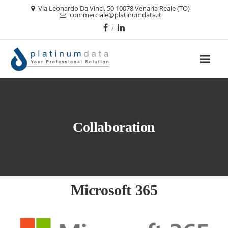
Via Leonardo Da Vinci, 50 10078 Venaria Reale (TO)
commerciale@platinumdata.it
Collaboration
Microsoft 365