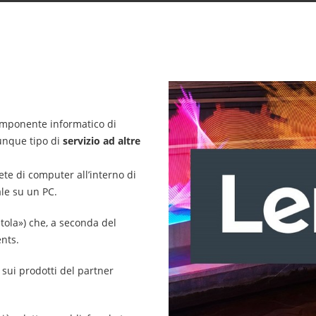
omponente informatico di
unque tipo di
servizio ad altre
ete di computer all’interno di
le su un PC.
atola») che, a seconda del
ents.
 sui prodotti del partner