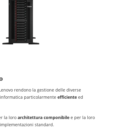
o
 Lenovo rendono la gestione delle diverse
a informatica particolarmente
efficiente
ed
er la loro
architettura componibile
e per la loro
e implementazioni standard.