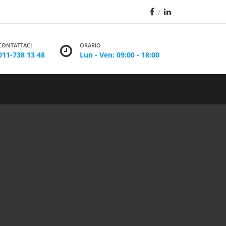
CONTATTACI
ORARIO
011-738 13 48
Lun - Ven: 09:00 - 18:00