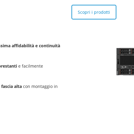
Scopri i prodotti
sima affidabilità e continuità
prestanti
e facilmente
i
fascia alta
con montaggio in