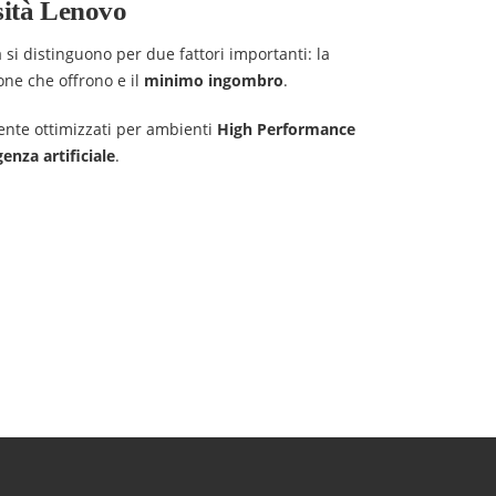
sità Lenovo
 si distinguono per due fattori importanti: la
one che offrono e il
minimo ingombro
.
mente ottimizzati per ambienti
High Performance
genza artificiale
.