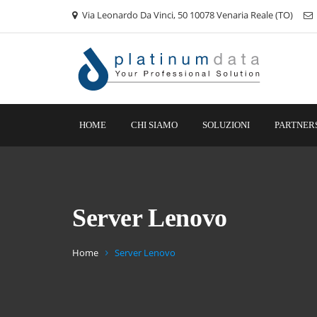
Via Leonardo Da Vinci, 50 10078 Venaria Reale (TO)
HOME
CHI SIAMO
SOLUZIONI
PARTNER
Server Lenovo
Home
Server Lenovo