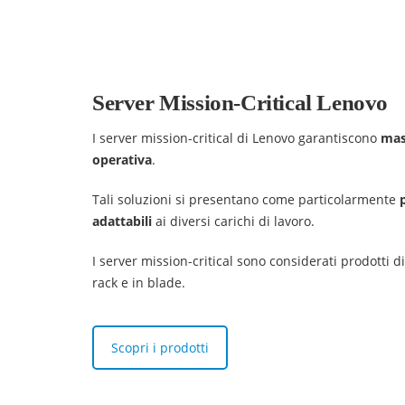
Server Mission-Critical Lenovo
I server mission-critical di Lenovo garantiscono
mas
operativa
.
Tali soluzioni si presentano come particolarmente
adattabili
ai diversi carichi di lavoro.
I server mission-critical sono considerati prodotti d
rack e in blade.
Scopri i prodotti