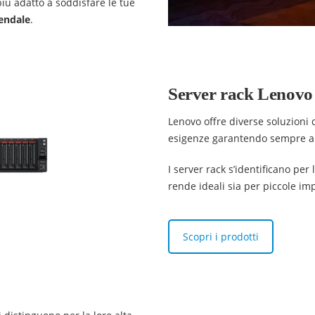
più adatto a soddisfare le tue
iendale
.
Server rack Lenovo
Lenovo offre diverse soluzioni 
esigenze garantendo sempre a
I server rack s’identificano per 
rende ideali sia per piccole i
Scopri i prodotti