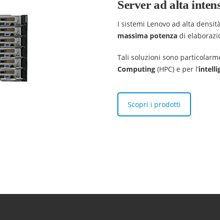
Server ad alta inten
I sistemi Lenovo ad alta densità
massima potenza
di elaborazi
Tali soluzioni sono particolar
Computing
(HPC) e per l’
intelli
Scopri i prodotti