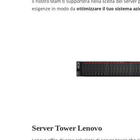
Il nostro team ti supporterà nella scelta del server 
esigenze in modo da
ottimizzare il tuo sistema az
Server Tower Lenovo