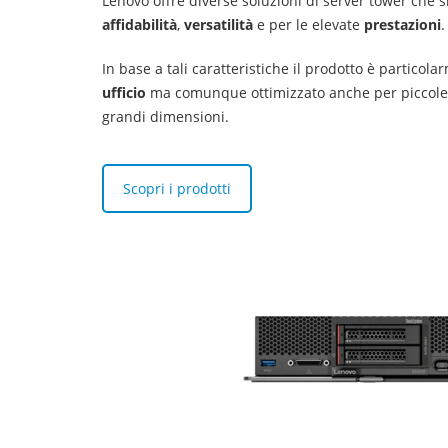
Lenovo offre diverse soluzioni di server tower che si
affidabilità
,
versatilità
e per le elevate
prestazioni
.
In base a tali caratteristiche il prodotto è particol
ufficio
ma comunque ottimizzato anche per piccole
grandi dimensioni.
Scopri i prodotti