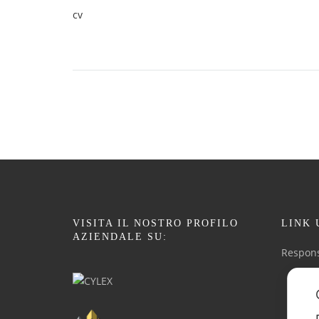
cv
VISITA IL NOSTRO PROFILO
LINK 
AZIENDALE SU:
Respons