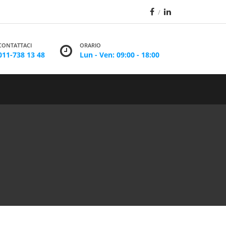
CONTATTACI
ORARIO
011-738 13 48
Lun - Ven: 09:00 - 18:00