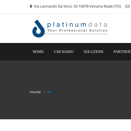
Via Leonardo Da Vinci, 50 10078 Venaria Reale (TO)
HOME
CHI SIAMO
SOLUZIONI
PARTNER
Home
cv