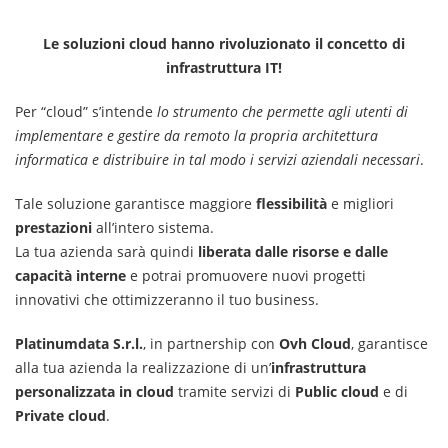
Le soluzioni cloud hanno rivoluzionato il concetto di
infrastruttura IT!
Per “cloud” s’intende
lo strumento che permette agli utenti di
implementare e gestire da remoto la propria architettura
informatica e distribuire in tal modo i servizi aziendali necessari
.
Tale soluzione garantisce maggiore
flessibilità
e migliori
prestazioni
all’intero sistema.
La tua azienda sarà quindi
liberata dalle risorse e dalle
capacità interne
e potrai promuovere nuovi progetti
innovativi che ottimizzeranno il tuo business.
Platinumdata S.r.l.
, in partnership con
Ovh Cloud
, garantisce
alla tua azienda la realizzazione di un’
infrastruttura
personalizzata in cloud
tramite servizi di
Public cloud
e di
Private cloud
.